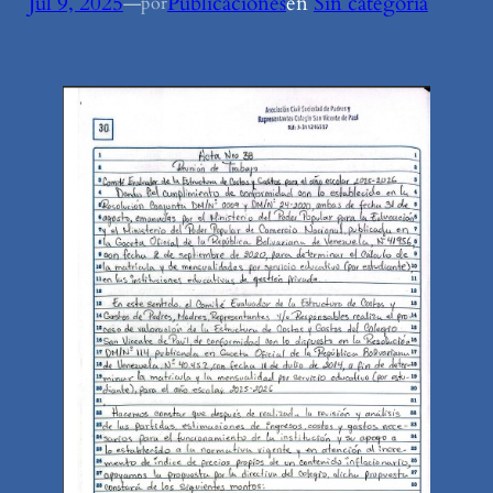
Jul 9, 2025
—
Publicaciones
en
Sin categoría
por