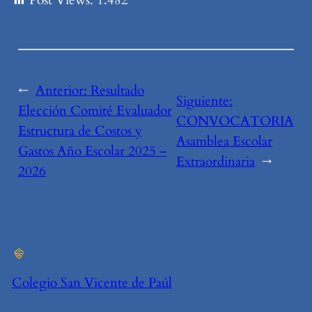
Post Views:
1.482
←
Anterior:
Resultado
Siguiente:
Elección Comité Evaluador
CONVOCATORIA
Estructura de Costos y
Asamblea Escolar
Gastos Año Escolar 2025 –
Extraordinaria
→
2026
Colegio San Vicente de Paúl