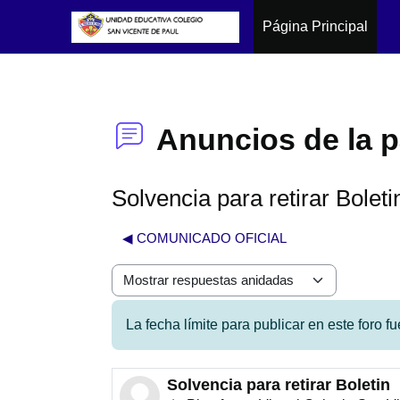
Página Principal
Salta al contenido principal
Anuncios de la 
Solvencia para retirar Boleti
◀︎ COMUNICADO OFICIAL
Mostrar modo
La fecha límite para publicar en este foro 
Solvencia para retirar Boletin
Número de respuestas: 0