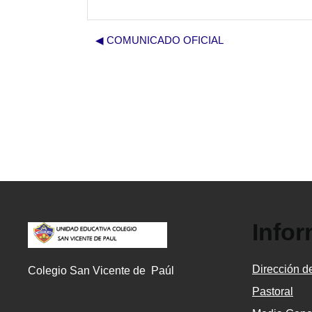
◀︎ COMUNICADO OFICIAL
Info
Dirección de
Colegio San Vicente de Paúl
Pastoral