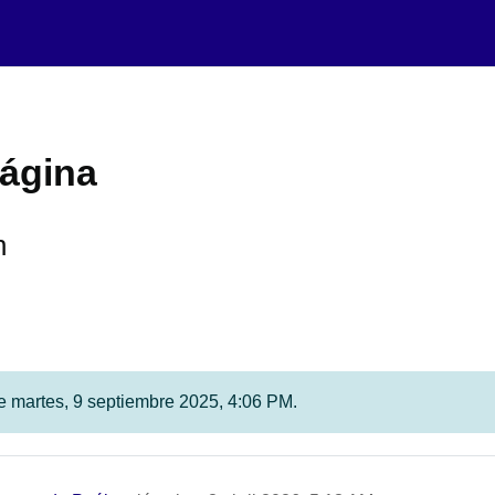
página
n
fue martes, 9 septiembre 2025, 4:06 PM.