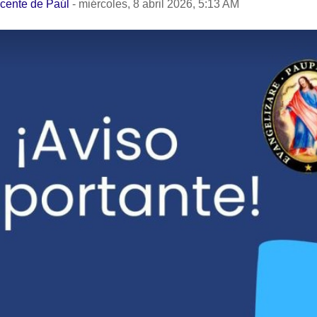
icente de Paúl
-
miércoles, 8 abril 2026, 5:13 AM