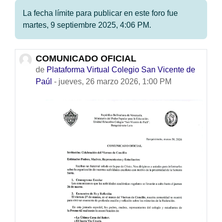
La fecha límite para publicar en este foro fue
martes, 9 septiembre 2025, 4:06 PM.
COMUNICADO OFICIAL
Número de respuestas: 0
de
Plataforma Virtual Colegio San Vicente de
Paúl
-
jueves, 26 marzo 2026, 1:00 PM