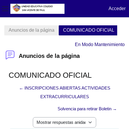
Acceder
Panel lateral
Salta al contenido principal
Anuncios de la página
COMUNICADO OFICIAL
En Modo Mantenimiento
Anuncios de la página
COMUNICADO OFICIAL
← INSCRIPCIONES ABIERTAS ACTIVIDADES
EXTRACURRICULARES
Solvencia para retirar Boletin →
Mostrar modo