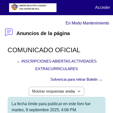
Acceder
Panel lateral
Salta al contenido principal
En Modo Mantenimiento
Anuncios de la página
COMUNICADO OFICIAL
← INSCRIPCIONES ABIERTAS ACTIVIDADES
EXTRACURRICULARES
Solvencia para retirar Boletin →
Mostrar modo
La fecha límite para publicar en este foro fue
martes, 9 septiembre 2025, 4:06 PM.