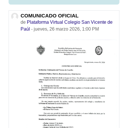
COMUNICADO OFICIAL
Número de respuestas: 0
de
Plataforma Virtual Colegio San Vicente de
Paúl
-
jueves, 26 marzo 2026, 1:00 PM