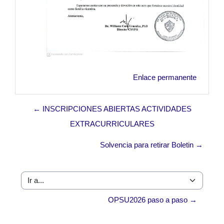
Enlace permanente
← INSCRIPCIONES ABIERTAS ACTIVIDADES
EXTRACURRICULARES
Solvencia para retirar Boletin →
Ir a...
OPSU2026 paso a paso →