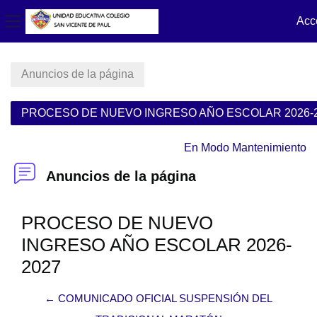
Acc
Panel lateral
Salta al contenido principal
Anuncios de la página
PROCESO DE NUEVO INGRESO AÑO ESCOLAR 2026-
En Modo Mantenimiento
Anuncios de la página
PROCESO DE NUEVO
INGRESO AÑO ESCOLAR 2026-
2027
← COMUNICADO OFICIAL SUSPENSIÓN DEL