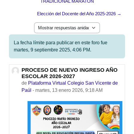
TRADICIONAL MARATÓN
Elección del Docente del Año 2025-2026 →
Mostrar modo
La fecha límite para publicar en este foro fue
martes, 9 septiembre 2025, 4:06 PM.
PROCESO DE NUEVO INGRESO AÑO
Número de respuestas: 0
ESCOLAR 2026-2027
de
Plataforma Virtual Colegio San Vicente de
Paúl
-
martes, 13 enero 2026, 9:18 AM