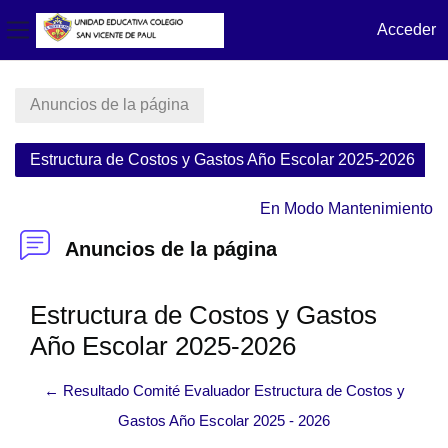
Acceder
Panel lateral
Salta al contenido principal
Anuncios de la página
Estructura de Costos y Gastos Año Escolar 2025-2026
En Modo Mantenimiento
Anuncios de la página
Estructura de Costos y Gastos
Año Escolar 2025-2026
← Resultado Comité Evaluador Estructura de Costos y
Gastos Año Escolar 2025 - 2026