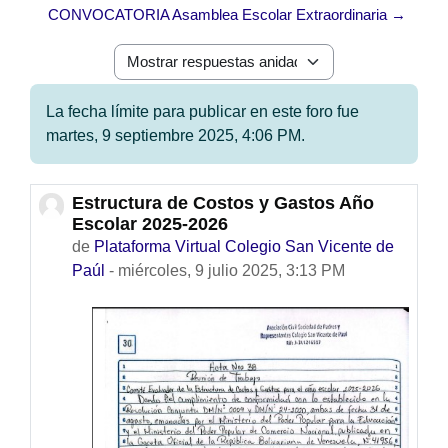
CONVOCATORIA Asamblea Escolar Extraordinaria →
Mostrar modo
La fecha límite para publicar en este foro fue
martes, 9 septiembre 2025, 4:06 PM.
Estructura de Costos y Gastos Año
Número de respuestas: 0
Escolar 2025-2026
de
Plataforma Virtual Colegio San Vicente de
Paúl
-
miércoles, 9 julio 2025, 3:13 PM