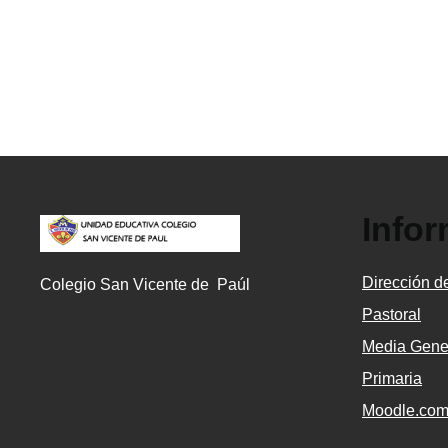
Info
Dirección de
Colegio San Vicente de Paúl
Pastoral
Media Gene
Primaria
Moodle.co