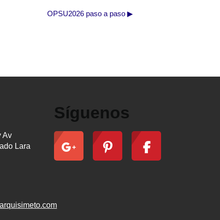
OPSU2026 paso a paso ▶︎
Síguenos
y Av
ado Lara
arquisimeto.com