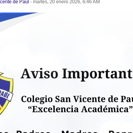
icente de Paúl
-
martes, 20 enero 2026, 6:46 AM