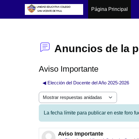
Página Principal
Salta al contenido principal
Anuncios de la 
Aviso Importante
◀︎ Elección del Docente del Año 2025-2026
Mostrar modo
La fecha límite para publicar en este foro 
Aviso Importante
Número de respuestas: 0