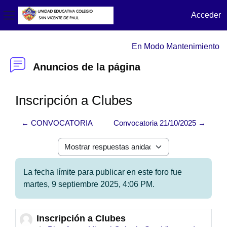
Acceder
Panel lateral
Salta al contenido principal
En Modo Mantenimiento
Anuncios de la página
Inscripción a Clubes
← CONVOCATORIA
Convocatoria 21/10/2025 →
Mostrar modo
La fecha límite para publicar en este foro fue
martes, 9 septiembre 2025, 4:06 PM.
Inscripción a Clubes
Número de respuestas: 0