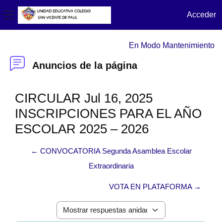
Acceder
Panel lateral
Salta al contenido principal
En Modo Mantenimiento
Anuncios de la página
CIRCULAR Jul 16, 2025
INSCRIPCIONES PARA EL AÑO
ESCOLAR 2025 – 2026
← CONVOCATORIA Segunda Asamblea Escolar
Extraordinaria
VOTA EN PLATAFORMA →
Mostrar modo