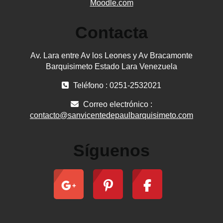
Moodle.com
Contacta
Av. Lara entre Av los Leones y Av Bracamonte
Barquisimeto Estado Lara Venezuela
Teléfono : 0251-2532021
Correo electrónico :
contacto@sanvicentedepaulbarquisimeto.com
Síguenos