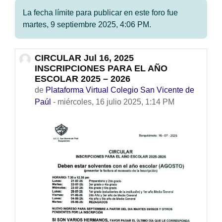
La fecha límite para publicar en este foro fue
martes, 9 septiembre 2025, 4:06 PM.
CIRCULAR Jul 16, 2025
Número de respuestas: 0
INSCRIPCIONES PARA EL AÑO
ESCOLAR 2025 – 2026
de
Plataforma Virtual Colegio San Vicente de
Paúl
-
miércoles, 16 julio 2025, 1:14 PM